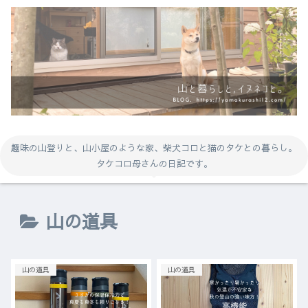
趣味の山登りと、山小屋のような家、柴犬コロと猫のタケとの暮らし。
タケコロ母さんの日記です。
山の道具
山の道具
山の道具