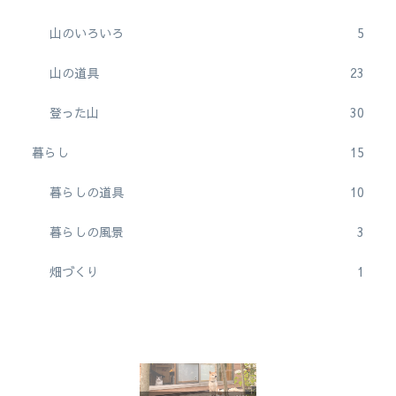
山のいろいろ
5
山の道具
23
登った山
30
暮らし
15
暮らしの道具
10
暮らしの風景
3
畑づくり
1