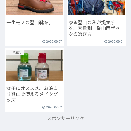
一生モノの登山靴を。
ゆる登山の私が提案す
る、容量別！登山用ザッ
クの選び方
2020.09.07
2020.09.01
山の道具
女子にオススメ。お泊ま
り登山で使えるメイクグ
ッズ
2020.07.02
スポンサーリンク