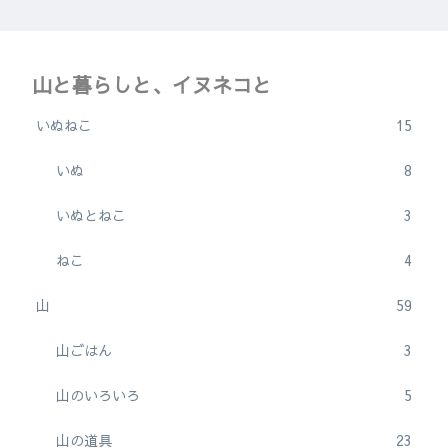
山と暮らしと、イヌネコと
いぬねこ
15
いぬ
8
いぬとねこ
3
ねこ
4
山
59
山ごはん
3
山のいろいろ
5
山の道具
23