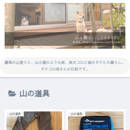
趣味の山登りと、山小屋のような家、柴犬コロと猫のタケとの暮らし。
タケコロ母さんの日記です。
山の道具
山の道具
山の道具