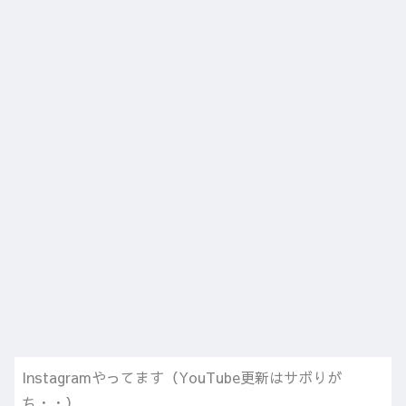
Instagramやってます（YouTube更新はサボりが
ち・・）