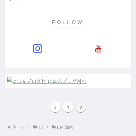
1
2
ホーム
山
山の道具