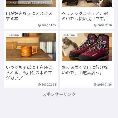
山が好きな人にオススメ
ヘリノックスチェア、家
する本
の中でも使い良いです。
2020.04.05
2020.02.28
山の道具
山の道具
いつでもそばに山を感じ
お天気悪くて山に行けな
られる、丸川荘の木のマ
いので、山道具店へ。
グカップ
2020.02.24
2020.01.26
スポンサーリンク